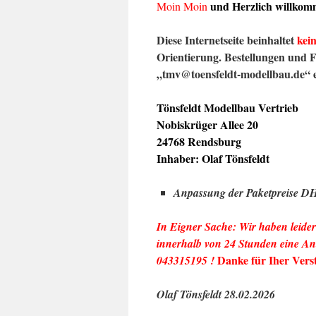
und Herzlich willkomm
Moin Moin
Diese Internetseite beinhaltet
kei
Orientierung.
Bestellungen und 
„tmv@toensfeldt-modellbau.de“ 
Tönsfeldt Modellbau Vertrieb
Nobiskrüger Allee 20
24768 Rendsburg
Inhaber: Olaf Tönsfeldt
Anpassung der Paketpreise D
In Eigner Sache: Wir haben leider
innerhalb von 24 Stunden eine An
Danke für Iher Vers
043315195 !
Olaf Tönsfeldt 28.02.2026