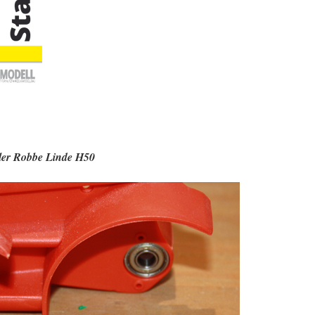
pler Robbe Linde H50