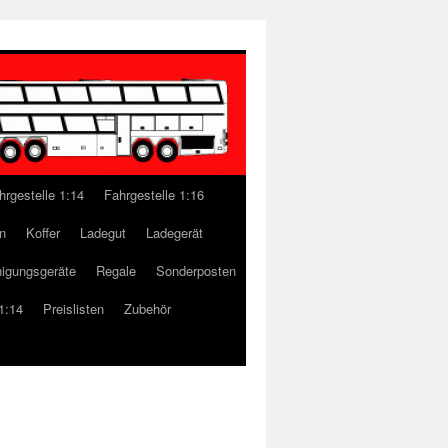
hrgestelle 1:14
Fahrgestelle 1:16
n
Koffer
Ladegut
Ladegerät
nigungsgeräte
Regale
Sonderposten
1:14
Preislisten
Zubehör