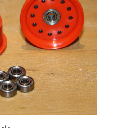
kachse