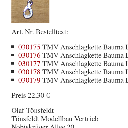
Art. Nr. Bestelltext:
030175
TMV Anschlagkette Bauma L
030176
TMV Anschlagkette Bauma L
030177
TMV Anschlagkette Bauma L
030178
TMV Anschlagkette Bauma L
030179
TMV Anschlagkette Bauma L
Preis 22,30 €
Olaf Tönsfeldt
Tönsfeldt Modellbau Vertrieb
Nobiskrüger Allee 20