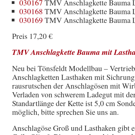
030167
TMV Anschlagkette Bauma 
030168
TMV Anschlagkette Bauma 
030169
TMV Anschlagkette Bauma 
Preis 17,20 €
TMV Anschlagkette Bauma mit Lastha
Neu bei Tönsfeldt Modellbau – Vertrieb
Anschlagketten Lasthaken mit Sichrung
rausrutschen der Anschlagösen mit Wir
Verladen von schwerem Ladegut mit de
Standartlänge der Kette ist 5,0 cm Sond
möglich, bitte sprechen Sie uns an.
Anschlagöse Groß und Lasthaken gibt es