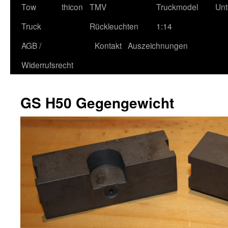
Tow
thicon
TMV
Truckmodel
Unt
Truck
Rückleuchten
1:14
AGB /
Kontakt
Auszeichnungen
Widerrufsrecht
GS H50 Gegengewicht