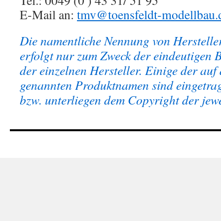
Tel.: 0049 (0 ) 43 31/ 51 95
E-Mail an:
tmv@toensfeldt-modellbau.
Die namentliche Nennung von Herstelle
erfolgt nur zum Zweck der eindeutigen 
der einzelnen Hersteller. Einige der auf 
genannten Produktnamen sind eingetra
bzw. unterliegen dem Copyright der jew