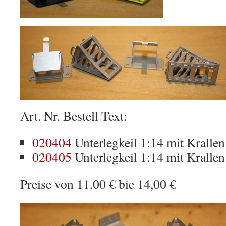
Art. Nr. Bestell Text:
020404
Unterlegkeil 1:14 mit Krallen
020405
Unterlegkeil 1:14 mit Kralle
Preise von 11,00 € bie 14,00 €