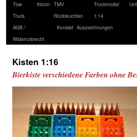
Tow
thicon
TMV
Truckmodel
Unt
Truck
Rückleuchten
1:14
AGB /
Kontakt
Auszeichnungen
Widerrufsrecht
Kisten 1:16
Bierkiste verschiedene Farben ohne Be