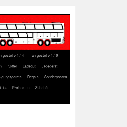
hrgestelle 1:14
Fahrgestelle 1:16
n
Koffer
Ladegut
Ladegerät
nigungsgeräte
Regale
Sonderposten
1:14
Preislisten
Zubehör