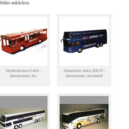
Bilder anklicken.
Stadtlinienbus O 405 /
Kässbohrer Setra 328 DT /
Standmodell, Alu
Standmodell, Kunststoff