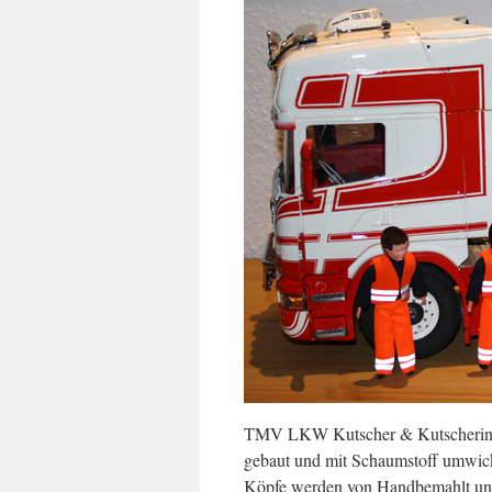
TMV LKW Kutscher & Kutscherin im
gebaut und mit Schaumstoff umwic
Köpfe werden von Handbemahlt und