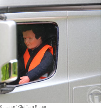
Kutscher “ Olaf “ am Steuer