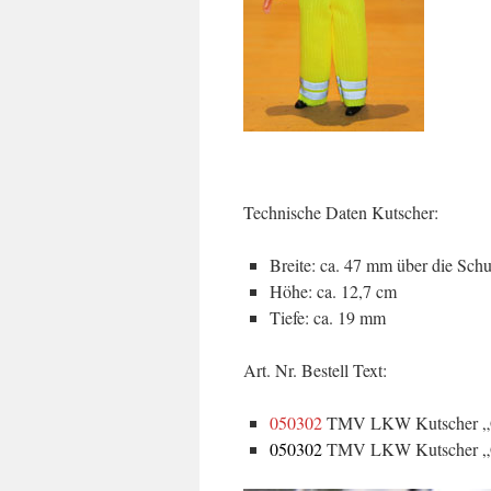
Technische Daten Kutscher:
Breite: ca. 47 mm über die Schu
Höhe: ca. 12,7 cm
Tiefe: ca. 19 mm
Art. Nr. Bestell Text:
050302
TMV LKW Kutscher „
050302
TMV LKW Kutscher „G