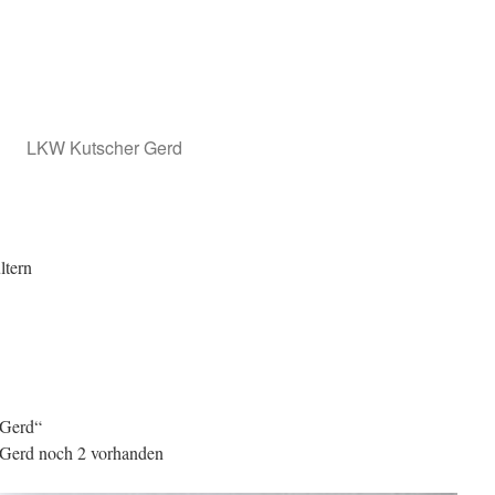
LKW Kutscher Gerd
ltern
Gerd“
erd noch 2 vorhanden