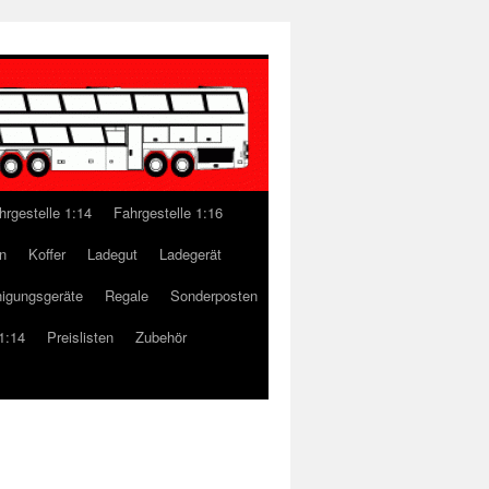
hrgestelle 1:14
Fahrgestelle 1:16
n
Koffer
Ladegut
Ladegerät
nigungsgeräte
Regale
Sonderposten
1:14
Preislisten
Zubehör