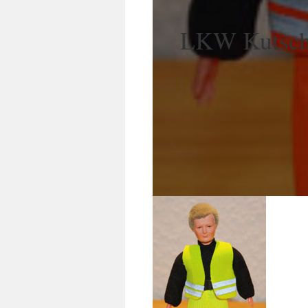
LKW Kutsc