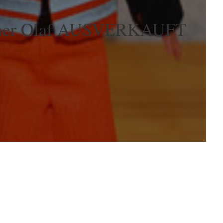
her Olaf AUSVERKAUFT