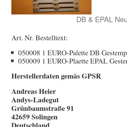
DB & EPAL Ne
Art. Nr. Bestelltext:
050008 1 EURO-Palette DB Gestempe
050009 1 EURO-Plaette EPAL Geste
Herstellerdaten gemäs GPSR
Andreas Heier
Andys-Ladegut
Grünbaumstraße 91
42659 Solingen
Deutschland