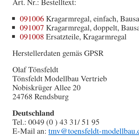
Art. Nr.: Bestelltext:
091006
Kragarmregal, einfach, Bausa
091007
Kragarmregal, doppelt, Baus
091008
Ersatzteile, Kragarmregal
Herstellerdaten gemäs GPSR
Olaf Tönsfeldt
Tönsfeldt Modellbau Vertrieb
Nobiskrüger Allee 20
24768 Rendsburg
Deutschland
Tel.: 0049 (0 ) 43 31/ 51 95
E-Mail an:
tmv@toensfeldt-modellbau.