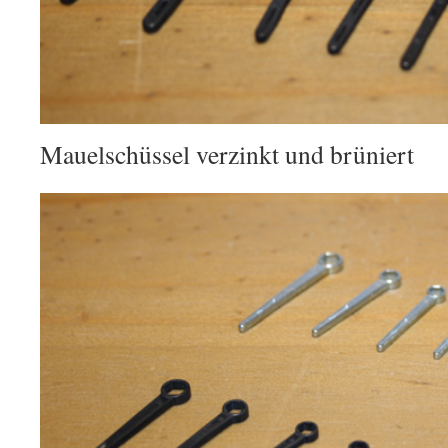
Mauelschüssel verzinkt und brüniert