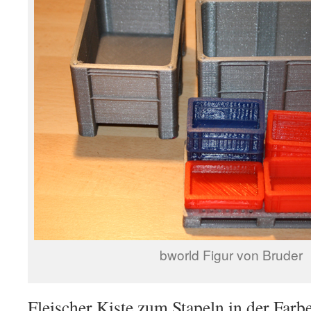
bworld Figur von Bruder
Fleischer Kiste zum Stapeln in der Farb