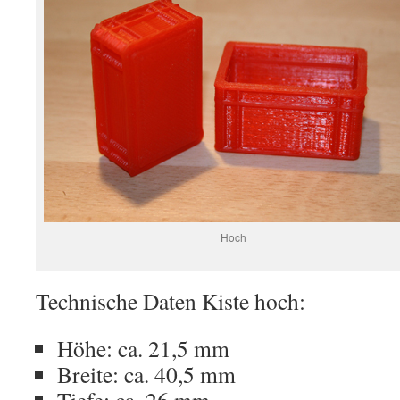
Hoch
Technische Daten Kiste hoch:
Höhe: ca. 21,5 mm
Breite: ca. 40,5 mm