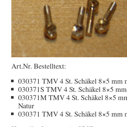
Art.Nr. Bestelltext:
030371 TMV 4 St. Schäkel 8×5 mm m
030371S TMV 4 St. Schäkel 8×5 mm 
030371M TMV 4 St. Schäkel 8×5 mm
Natur
030371 TMV 4 St. Schäkel 8×5 mm m