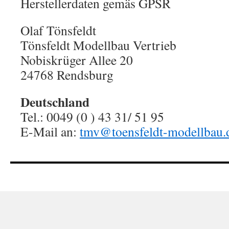
Herstellerdaten gemäs GPSR
Olaf Tönsfeldt
Tönsfeldt Modellbau Vertrieb
Nobiskrüger Allee 20
24768 Rendsburg
Deutschland
Tel.: 0049 (0 ) 43 31/ 51 95
E-Mail an:
tmv@toensfeldt-modellbau.