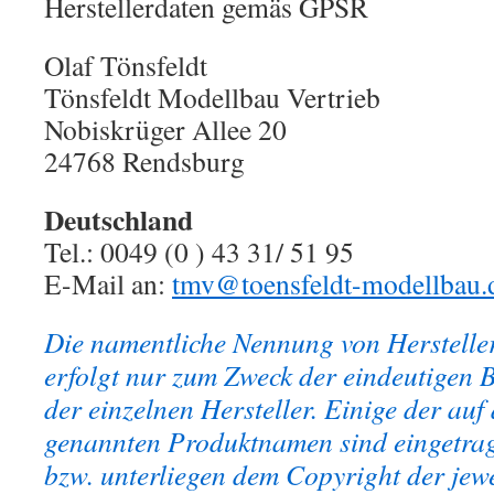
Herstellerdaten gemäs GPSR
Olaf Tönsfeldt
Tönsfeldt Modellbau Vertrieb
Nobiskrüger Allee 20
24768 Rendsburg
Deutschland
Tel.: 0049 (0 ) 43 31/ 51 95
E-Mail an:
tmv@toensfeldt-modellbau.
Die namentliche Nennung von Herstelle
erfolgt nur zum Zweck der eindeutigen 
der einzelnen Hersteller. Einige der auf 
genannten Produktnamen sind eingetra
bzw. unterliegen dem Copyright der jew