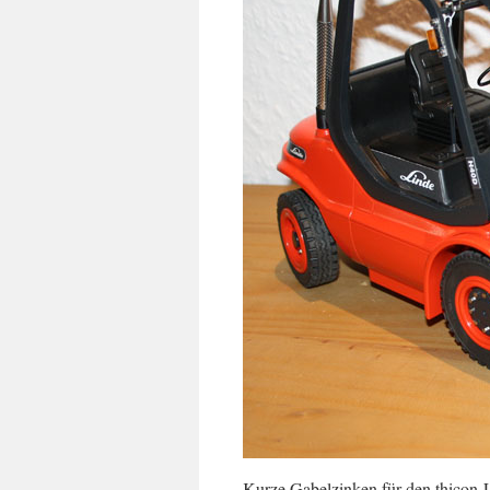
Kurze Gabelzinken für den thicon