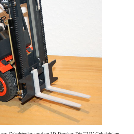
-Lesu Gabelstapler aus dem 3D-Drucker. Die TMV Gabelzinken