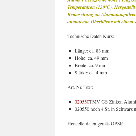
Temperaturen (130°C). Hergestellt
Beimischung an Aluminiumpulver. 
anmutende Oberfläche mit einem su
Technische Daten Kurz:
Länge: ca. 83 mm
Höhe: ca. 49 mm
Breite: ca. 9 mm
Stärke: ca. 4 mm
Art. Nr. Text:
020550
TMV GS Zinken Alumi
020550 noch 4 St. in Schwarz u
Herstellerdaten gemäs GPSR