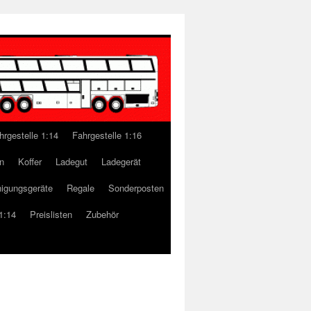
hrgestelle 1:14
Fahrgestelle 1:16
n
Koffer
Ladegut
Ladegerät
nigungsgeräte
Regale
Sonderposten
1:14
Preislisten
Zubehör