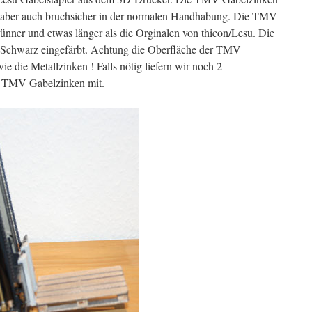
l, aber auch bruchsicher in der normalen Handhabung. Die TMV
dünner und etwas länger als die Orginalen von thicon/Lesu. Die
 Schwarz eingefärbt. Achtung die Oberfläche der TMV
wie die Metallzinken ! Falls nötig liefern wir noch 2
r TMV Gabelzinken mit.