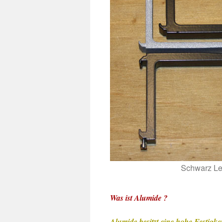
Schwarz Le
Was ist Alumide ?
Alumide besitzt eine hohe Festigkei