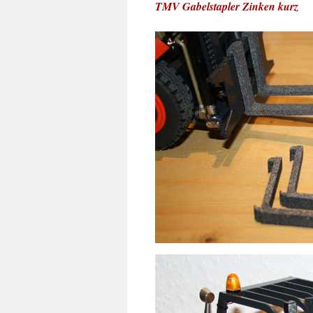
TMV Gabelstapler Zinken kurz