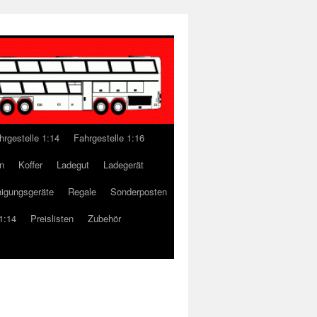
hrgestelle 1:14
Fahrgestelle 1:16
n
Koffer
Ladegut
Ladegerät
nigungsgeräte
Regale
Sonderposten
1:14
Preislisten
Zubehör