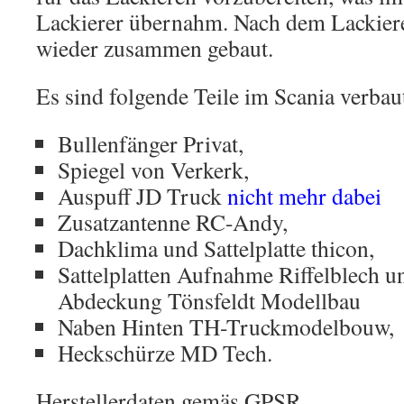
Lackierer übernahm. Nach dem Lackiere
wieder zusammen gebaut.
Es sind folgende Teile im Scania verbau
Bullenfänger Privat,
Spiegel von Verkerk,
Auspuff JD Truck
nicht mehr dabei
Zusatzantenne RC-Andy,
Dachklima und Sattelplatte thicon,
Sattelplatten Aufnahme Riffelblech un
Abdeckung Tönsfeldt Modellbau
Naben Hinten TH-Truckmodelbouw,
Heckschürze MD Tech.
Herstellerdaten gemäs GPSR