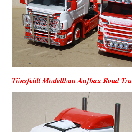
Tönsfeldt Modellbau Aufbau Road Tra