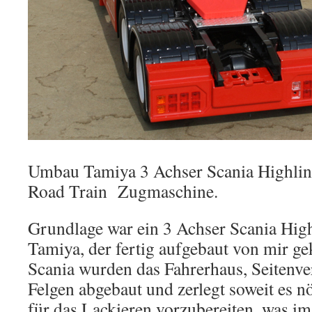
Umbau Tamiya 3 Achser Scania Highlin
Road Train Zugmaschine.
Grundlage war ein 3 Achser Scania High
Tamiya, der fertig aufgebaut von mir g
Scania wurden das Fahrerhaus, Seitenve
Felgen abgebaut und zerlegt soweit es n
für das Lackieren vorzubereiten, was im 