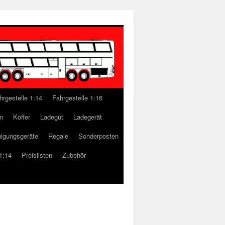
hrgestelle 1:14
Fahrgestelle 1:16
n
Koffer
Ladegut
Ladegerät
nigungsgeräte
Regale
Sonderposten
1:14
Preislisten
Zubehör