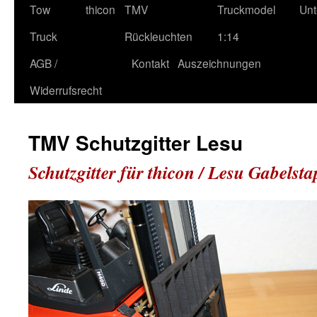
Tow
thicon
TMV
Truckmodel
Unt
Truck
Rückleuchten
1:14
AGB /
Kontakt
Auszeichnungen
Widerrufsrecht
TMV Schutzgitter Lesu
Schutzgitter für thicon / Lesu Gabelsta