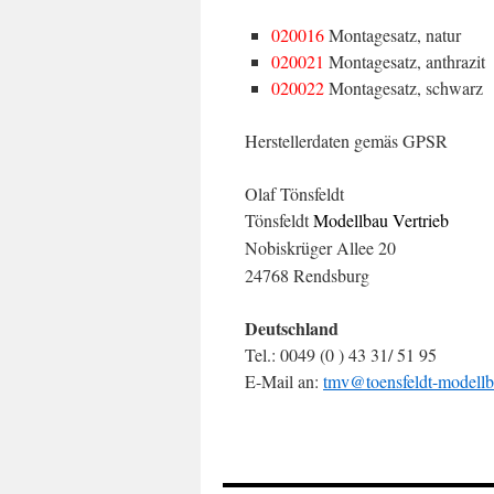
020016
Montagesatz, natur
020021
Montagesatz, anthrazit
020022
Montagesatz, schwarz
Herstellerdaten gemäs GPSR
Olaf Tönsfeldt
Tönsfeldt
Modellbau Vertrieb
Nobiskrüger Allee 20
24768 Rendsburg
Deutschland
Tel.: 0049 (0 ) 43 31/ 51 95
E-Mail an:
tmv@toensfeldt-modellb