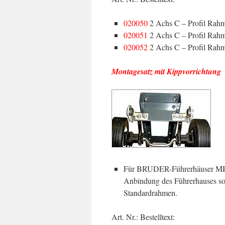
020050
2 Achs C – Profil Rahm
020051
2 Achs C – Profil Rah
020052
2 Achs C – Profil Rahm
Montagesatz mit Kippvorrichtung
Für BRUDER-Führerhäuser 
Anbindung des Führerhauses s
Standardrahmen.
Art. Nr.: Bestelltext: