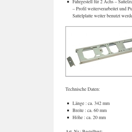
Fahrgestell für 2 Achs – Satte
– Profil weiterverarbeitet und 
Sattelplatte weiter benutzt werd
Technische Daten:
Länge : ca. 342 mm
Breite : ca. 60 mm
Höhe : ca. 20 mm
Art. Nr.: Bestelltext: