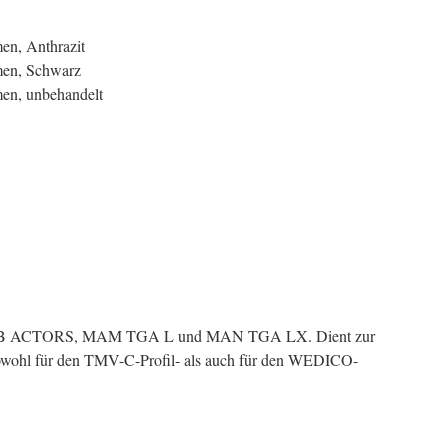
en, Anthrazit
men, Schwarz
en, unbehandelt
MB ACTORS, MAM TGA L und MAN TGA LX. Dient zur
owohl für den TMV-C-Profil- als auch für den WEDICO-