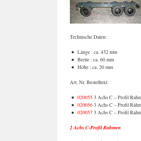
Technische Daten:
Länge : ca. 432 mm
Breite : ca. 60 mm
Höhe : ca. 20 mm
Art. Nr. Bestelltext:
020055
3 Achs C – Profil Rahm
020056
3 Achs C – Profil Rah
020057
3 Achs C – Profil Rahm
2 Achs C-Profil Rahmen