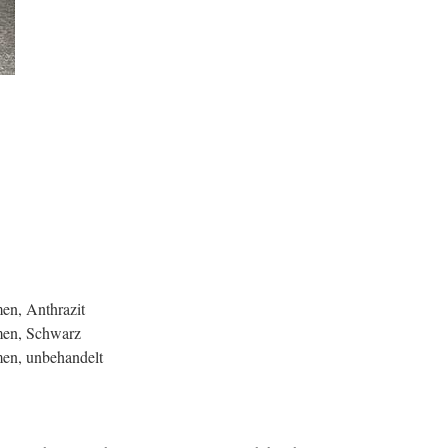
en, Anthrazit
men, Schwarz
en, unbehandelt