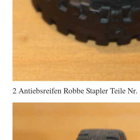
2 Antiebsreifen Robbe Stapler Teile Nr.