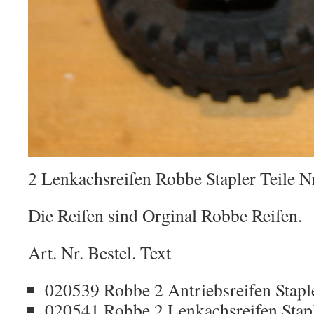
2 Lenkachsreifen Robbe Stapler Teile Nr
Die Reifen sind Orginal Robbe Reifen.
Art. Nr. Bestel. Text
020539 Robbe 2 Antriebsreifen Stap
020541 Robbe 2 Lenkachsreifen Stap